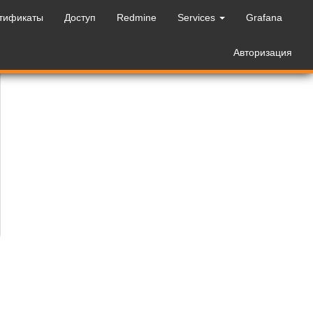
ртификаты
Доступ
Redmine
Services
Grafana
Авторизация