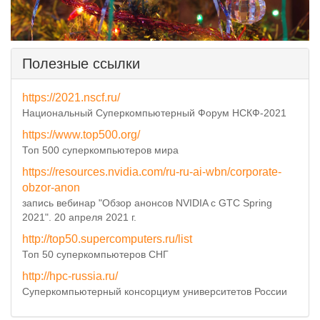
Полезные ссылки
https://2021.nscf.ru/
Национальный Суперкомпьютерный Форум НСКФ-2021
https://www.top500.org/
Топ 500 суперкомпьютеров мира
https://resources.nvidia.com/ru-ru-ai-wbn/corporate-
obzor-anon
запись вебинар "Обзор анонсов NVIDIA с GTC Spring
2021". 20 апреля 2021 г.
http://top50.supercomputers.ru/list
Топ 50 суперкомпьютеров СНГ
http://hpc-russia.ru/
Суперкомпьютерный консорциум университетов России