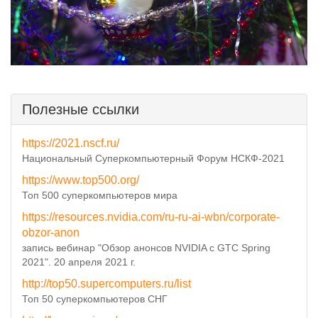
Полезные ссылки
https://2021.nscf.ru/
Национальный Суперкомпьютерный Форум НСКФ-2021
https://www.top500.org/
Топ 500 суперкомпьютеров мира
https://resources.nvidia.com/ru-ru-ai-wbn/corporate-
obzor-anon
запись вебинар "Обзор анонсов NVIDIA с GTC Spring
2021". 20 апреля 2021 г.
http://top50.supercomputers.ru/list
Топ 50 суперкомпьютеров СНГ