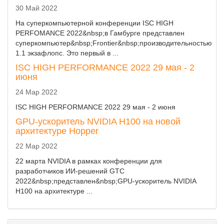
30 Май 2022
На суперкомпьютерной конференции ISC HIGH
PERFOMANCE 2022&nbsp;в Гамбурге представлен
суперкомпьютер&nbsp;Frontier&nbsp;производительностью
1.1 экзафлопс. Это первый в ...
ISC HIGH PERFORMANCE 2022 29 мая - 2
июня
24 Мар 2022
ISC HIGH PERFORMANCE 2022 29 мая - 2 июня
GPU-ускоритель NVIDIA H100 на новой
архитектуре Hopper
22 Мар 2022
22 марта NVIDIA в рамках конференции для
разработчиков ИИ-решений GTC
2022&nbsp;представлен&nbsp;GPU-ускоритель NVIDIA
H100 на архитектуре ...