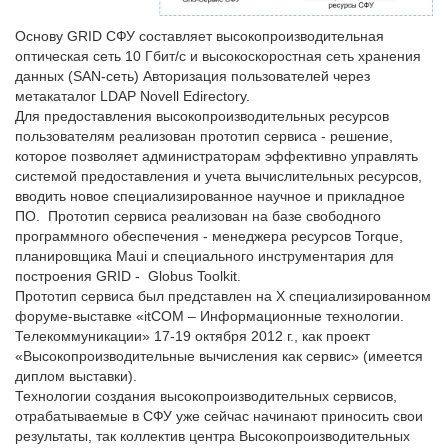
Основу GRID СФУ составляет высокопроизводительная
оптическая сеть 10 Гбит/c и высокоскоростная сеть хранения
данных (SAN-сеть) Авторизация пользователей через
метакаталог LDAP Novell Edirectory.
Для предоставления высокопроизводительных ресурсов
пользователям реализован прототип сервиса - решение,
которое позволяет администраторам эффективно управлять
системой предоставления и учета вычислительных ресурсов,
вводить новое специализированное научное и прикладное
ПО. Прототип сервиса реализован на базе свободного
программного обеспечения - менеджера ресурсов Torque,
планировщика Maui и специального инструментария для
построения GRID - Globus Toolkit.
Прототип сервиса был представлен на X специализированном
форуме-выставке «itCOM – Информационные технологии.
Телекоммуникации» 17-19 октября 2012 г., как проект
«Высокопроизводительные вычисления как сервис» (имеется
диплом выставки).
Технологии создания высокопроизводительных сервисов,
отрабатываемые в СФУ уже сейчас начинают приносить свои
результаты, так коллектив центра Высокопроизводительных