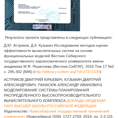
Результаты проекта представлены в следующих публикациях:
Д.Ю. Астриков, Д.А. Кузьмин Исследование методов оценки
эффективности вычислительных систем на основе
функциональных моделей Вестник Сибирского
государственного аэрокосмического университета имени
академика М.Ф. Решетнева (Вестник СибГАУ), 2016 Том 17 №2
с. 295-302 (ВАК) (
http://elibrary.ru/item.asp?id=27371030
)
АСТРИКОВ ДМИТРИЙ ЮРЬЕВИЧ, КУЗЬМИН ДМИТРИЙ
АЛЕКСАНДРОВИЧ, ПАНАСЮК АЛЕКСАНДР ИВАНОВИЧ1
МОДЕЛИРОВАНИЕ СИСТЕМЫ ПЛАНИРОВАНИЯ
РАСПРЕДЕЛЕННОГО ВЫСОКОПРОИЗВОДИТЕЛЬНОГО
ВЫЧИСЛИТЕЛЬНОГО КОМПЛЕКСА
ДОКЛАДЫ АКАДЕМИИ
НАУК ВЫСШЕЙ ШКОЛЫ РОССИЙСКОЙ ФЕДЕРАЦИИ
Издательство:
Новосибирский государственный технический
университет
(Новосибирск) ISSN: 1727-2769,
2014, no. 2-3 (23-