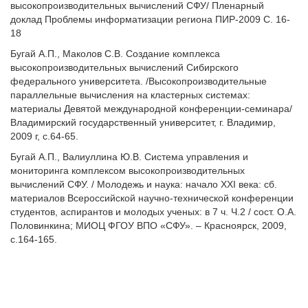
высокопроизводительных вычислений СФУ/ Пленарный
доклад Проблемы информатизации региона ПИР-2009 С. 16-
18
Бугай А.П., Маколов С.В. Создание комплекса
высокопроизводительных вычислений Сибирского
федерального университета. /Высокопроизводительные
параллельные вычисления на кластерных системах:
материалы Девятой международной конференции-семинара/
Владимирский государственный университет, г. Владимир,
2009 г, с.64-65.
Бугай А.П., Валиуллина Ю.В. Система управления и
мониторинга комплексом высокопроизводительных
вычислений СФУ. / Молодежь и наука: начало XXI века: сб.
материалов Всероссийской научно-технической конференции
студентов, аспирантов и молодых ученых: в 7 ч. Ч.2 / сост. О.А.
Половинкина; МИОЦ ФГОУ ВПО «СФУ». – Красноярск, 2009,
с.164-165.