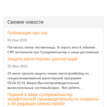
Свежие новости
Публикация про нас
05 Ноя 2024
Посчитать геном лиственницы. И серого кита К юбилею
СФУ вспомнили про Суперкомпьютер и наши достижения
Защита магистерских диссертаций
25 Июн 2022
25 июня прошли защиты наших магистров&nbsp;по
специализированной магистерской программе
09.04.01.01 &laquo;Высокопроизводительные
вычислительные системы&raquo;. Все ребята ...
Первый в мире суперкомпьютер
экзафлопсной производительности появился
в 59 редакции списка top500