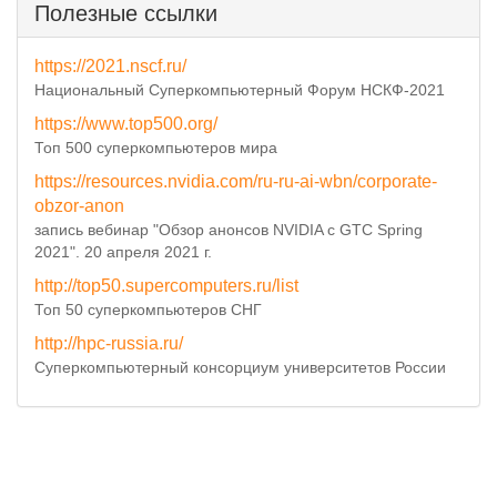
Полезные ссылки
https://2021.nscf.ru/
Национальный Суперкомпьютерный Форум НСКФ-2021
https://www.top500.org/
Топ 500 суперкомпьютеров мира
https://resources.nvidia.com/ru-ru-ai-wbn/corporate-
obzor-anon
запись вебинар "Обзор анонсов NVIDIA с GTC Spring
2021". 20 апреля 2021 г.
http://top50.supercomputers.ru/list
Топ 50 суперкомпьютеров СНГ
http://hpc-russia.ru/
Суперкомпьютерный консорциум университетов России