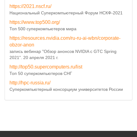
https://2021.nscf.ru/
Национальный Суперкомпьютерный Форум НСКФ-2021
https://www.top500.org/
Топ 500 суперкомпьютеров мира
https://resources.nvidia.com/ru-ru-ai-wbn/corporate-
obzor-anon
запись вебинар "Обзор анонсов NVIDIA с GTC Spring
2021". 20 апреля 2021 г.
http://top50.supercomputers.ru/list
Топ 50 суперкомпьютеров СНГ
http://hpc-russia.ru/
Суперкомпьютерный консорциум университетов России