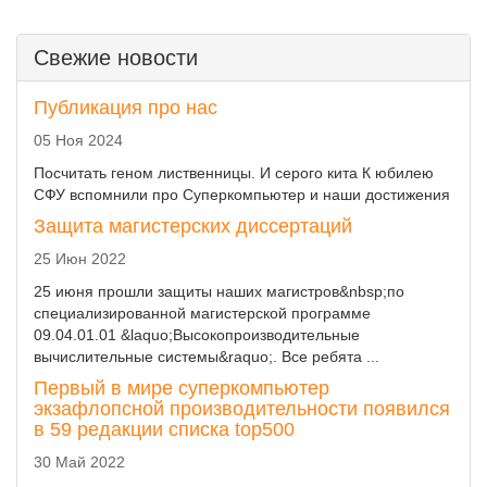
Свежие новости
Публикация про нас
05 Ноя 2024
Посчитать геном лиственницы. И серого кита К юбилею
СФУ вспомнили про Суперкомпьютер и наши достижения
Защита магистерских диссертаций
25 Июн 2022
25 июня прошли защиты наших магистров&nbsp;по
специализированной магистерской программе
09.04.01.01 &laquo;Высокопроизводительные
вычислительные системы&raquo;. Все ребята ...
Первый в мире суперкомпьютер
экзафлопсной производительности появился
в 59 редакции списка top500
30 Май 2022