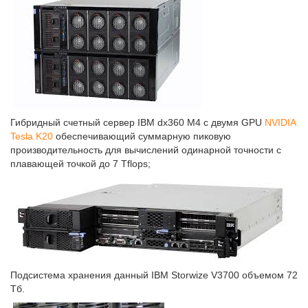
Гибридный счетный сервер IBM dx360 M4 c двумя GPU
NVIDIA
Tesla K20
обеспечивающий суммарную пиковую
производительность для вычислений одинарной точности с
плавающей точкой до 7 Tflops;
Подсистема хранения данный IBM Storwize V3700 объемом 72
Тб.