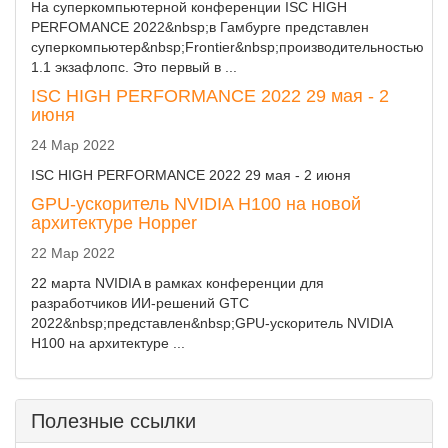
На суперкомпьютерной конференции ISC HIGH
PERFOMANCE 2022&nbsp;в Гамбурге представлен
суперкомпьютер&nbsp;Frontier&nbsp;производительностью
1.1 экзафлопс. Это первый в ...
ISC HIGH PERFORMANCE 2022 29 мая - 2
июня
24 Мар 2022
ISC HIGH PERFORMANCE 2022 29 мая - 2 июня
GPU-ускоритель NVIDIA H100 на новой
архитектуре Hopper
22 Мар 2022
22 марта NVIDIA в рамках конференции для
разработчиков ИИ-решений GTC
2022&nbsp;представлен&nbsp;GPU-ускоритель NVIDIA
H100 на архитектуре ...
Полезные ссылки