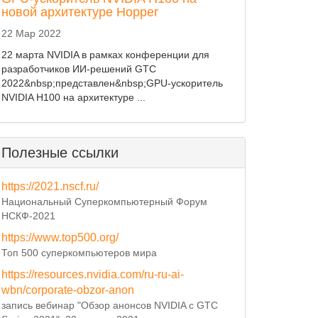
новой архитектуре Hopper
22 Мар 2022
22 марта NVIDIA в рамках конференции для
разработчиков ИИ-решений GTC
2022&nbsp;представлен&nbsp;GPU-ускоритель
NVIDIA H100 на архитектуре ...
Полезные ссылки
https://2021.nscf.ru/
Национальный Суперкомпьютерный Форум
НСКФ-2021
https://www.top500.org/
Топ 500 суперкомпьютеров мира
https://resources.nvidia.com/ru-ru-ai-
wbn/corporate-obzor-anon
запись вебинар "Обзор анонсов NVIDIA с GTC